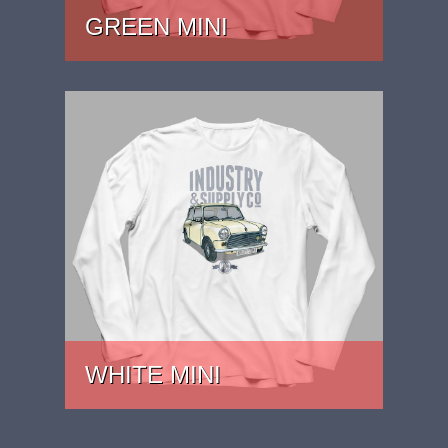
GREEN MINI
PRICE: £27
WHITE MINI
PRICE: £27